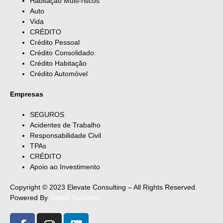
Habitação Multi-riscos
Auto
Vida
CRÉDITO
Crédito Pessoal
Crédito Consolidado
Crédito Habitação
Crédito Automóvel
Empresas
SEGUROS
Acidentes de Trabalho
Responsabilidade Civil
TPAs
CRÉDITO
Apoio ao Investimento
Copyright © 2023 Elevate Consulting – All Rights Reserved.
Powered By
Toperf Solutions