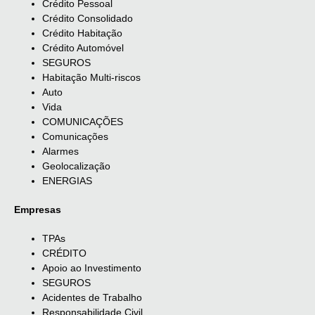
Crédito Pessoal
Crédito Consolidado
Crédito Habitação
Crédito Automóvel
SEGUROS
Habitação Multi-riscos
Auto
Vida
COMUNICAÇÕES
Comunicações
Alarmes
Geolocalização
ENERGIAS
Empresas
TPAs
CRÉDITO
Apoio ao Investimento
SEGUROS
Acidentes de Trabalho
Responsabilidade Civil