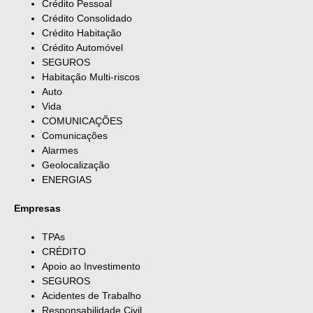
Crédito Pessoal
Crédito Consolidado
Crédito Habitação
Crédito Automóvel
SEGUROS
Habitação Multi-riscos
Auto
Vida
COMUNICAÇÕES
Comunicações
Alarmes
Geolocalização
ENERGIAS
Empresas
TPAs
CRÉDITO
Apoio ao Investimento
SEGUROS
Acidentes de Trabalho
Responsabilidade Civil