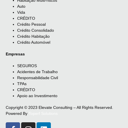
Habitação Multi-riscos
Auto
Vida
CRÉDITO
Crédito Pessoal
Crédito Consolidado
Crédito Habitação
Crédito Automóvel
Empresas
SEGUROS
Acidentes de Trabalho
Responsabilidade Civil
TPAs
CRÉDITO
Apoio ao Investimento
Copyright © 2023 Elevate Consulting – All Rights Reserved.
Powered By
Toperf Solutions