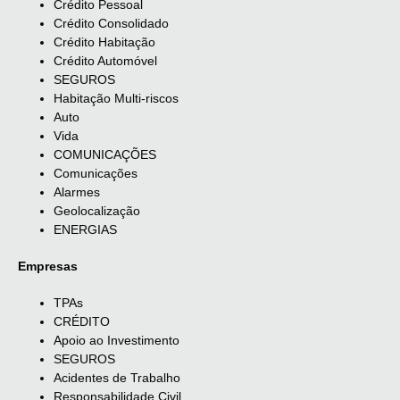
Crédito Pessoal
Crédito Consolidado
Crédito Habitação
Crédito Automóvel
SEGUROS
Habitação Multi-riscos
Auto
Vida
COMUNICAÇÕES
Comunicações
Alarmes
Geolocalização
ENERGIAS
Empresas
TPAs
CRÉDITO
Apoio ao Investimento
SEGUROS
Acidentes de Trabalho
Responsabilidade Civil