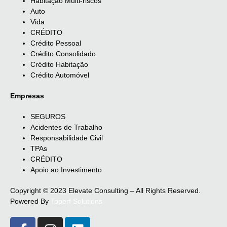
Habitação Multi-riscos
Auto
Vida
CRÉDITO
Crédito Pessoal
Crédito Consolidado
Crédito Habitação
Crédito Automóvel
Empresas
SEGUROS
Acidentes de Trabalho
Responsabilidade Civil
TPAs
CRÉDITO
Apoio ao Investimento
Copyright © 2023 Elevate Consulting – All Rights Reserved.
Powered By
Toperf Solutions