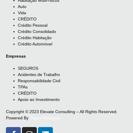
Habitação Multi-riscos
Auto
Vida
CRÉDITO
Crédito Pessoal
Crédito Consolidado
Crédito Habitação
Crédito Automóvel
Empresas
SEGUROS
Acidentes de Trabalho
Responsabilidade Civil
TPAs
CRÉDITO
Apoio ao Investimento
Copyright © 2023 Elevate Consulting – All Rights Reserved.
Powered By
Toperf Solutions