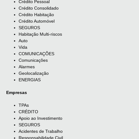
Crédito Pessoal
Crédito Consolidado
Crédito Habitação
Crédito Automóvel
SEGUROS
Habitação Multi-riscos
Auto
Vida
COMUNICAÇÕES
Comunicações
Alarmes
Geolocalização
ENERGIAS
Empresas
TPAs
CRÉDITO
Apoio ao Investimento
SEGUROS
Acidentes de Trabalho
Responsabilidade Civil