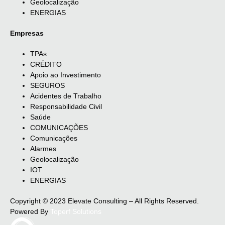
Geolocalização
ENERGIAS
Empresas
TPAs
CRÉDITO
Apoio ao Investimento
SEGUROS
Acidentes de Trabalho
Responsabilidade Civil
Saúde
COMUNICAÇÕES
Comunicações
Alarmes
Geolocalização
IOT
ENERGIAS
Copyright © 2023 Elevate Consulting – All Rights Reserved.
Powered By
Toperf Solutions