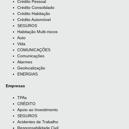
Crédito Pessoal
Crédito Consolidado
Crédito Habitação
Crédito Automóvel
SEGUROS
Habitação Multi-riscos
Auto
Vida
COMUNICAÇÕES
Comunicações
Alarmes
Geolocalização
ENERGIAS
Empresas
TPAs
CRÉDITO
Apoio ao Investimento
SEGUROS
Acidentes de Trabalho
Responsabilidade Civil