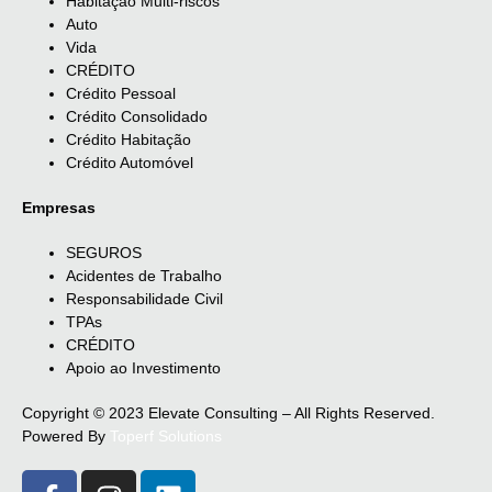
Habitação Multi-riscos
Auto
Vida
CRÉDITO
Crédito Pessoal
Crédito Consolidado
Crédito Habitação
Crédito Automóvel
Empresas
SEGUROS
Acidentes de Trabalho
Responsabilidade Civil
TPAs
CRÉDITO
Apoio ao Investimento
Copyright © 2023 Elevate Consulting – All Rights Reserved.
Powered By
Toperf Solutions