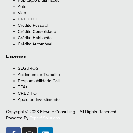
Habitação Multi-riscos
Auto
Vida
CRÉDITO
Crédito Pessoal
Crédito Consolidado
Crédito Habitação
Crédito Automóvel
Empresas
SEGUROS
Acidentes de Trabalho
Responsabilidade Civil
TPAs
CRÉDITO
Apoio ao Investimento
Copyright © 2023 Elevate Consulting – All Rights Reserved.
Powered By
Toperf Solutions