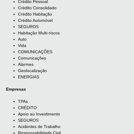
Crédito Pessoal
Crédito Consolidado
Crédito Habitação
Crédito Automóvel
SEGUROS
Habitação Multi-riscos
Auto
Vida
COMUNICAÇÕES
Comunicações
Alarmes
Geolocalização
ENERGIAS
Empresas
TPAs
CRÉDITO
Apoio ao Investimento
SEGUROS
Acidentes de Trabalho
Responsabilidade Civil