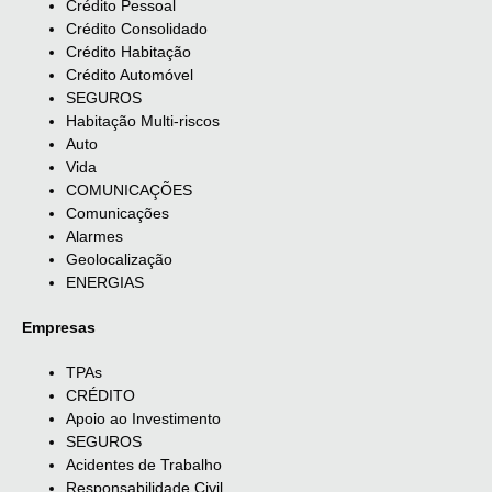
Crédito Pessoal
Crédito Consolidado
Crédito Habitação
Crédito Automóvel
SEGUROS
Habitação Multi-riscos
Auto
Vida
COMUNICAÇÕES
Comunicações
Alarmes
Geolocalização
ENERGIAS
Empresas
TPAs
CRÉDITO
Apoio ao Investimento
SEGUROS
Acidentes de Trabalho
Responsabilidade Civil