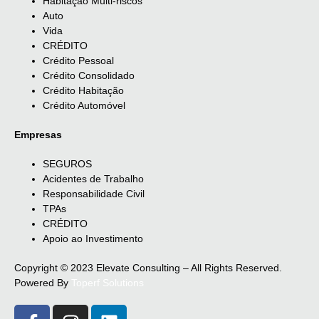
Habitação Multi-riscos
Auto
Vida
CRÉDITO
Crédito Pessoal
Crédito Consolidado
Crédito Habitação
Crédito Automóvel
Empresas
SEGUROS
Acidentes de Trabalho
Responsabilidade Civil
TPAs
CRÉDITO
Apoio ao Investimento
Copyright © 2023 Elevate Consulting – All Rights Reserved.
Powered By
Toperf Solutions