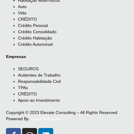
Habitação Multi-riscos
Auto
Vida
CRÉDITO
Crédito Pessoal
Crédito Consolidado
Crédito Habitação
Crédito Automóvel
Empresas
SEGUROS
Acidentes de Trabalho
Responsabilidade Civil
TPAs
CRÉDITO
Apoio ao Investimento
Copyright © 2023 Elevate Consulting – All Rights Reserved.
Powered By
Toperf Solutions