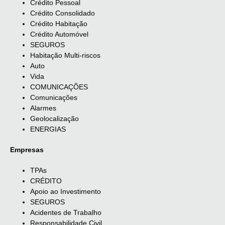
Crédito Pessoal
Crédito Consolidado
Crédito Habitação
Crédito Automóvel
SEGUROS
Habitação Multi-riscos
Auto
Vida
COMUNICAÇÕES
Comunicações
Alarmes
Geolocalização
ENERGIAS
Empresas
TPAs
CRÉDITO
Apoio ao Investimento
SEGUROS
Acidentes de Trabalho
Responsabilidade Civil