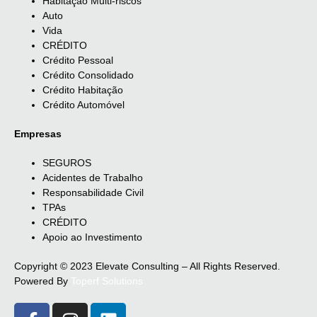
Habitação Multi-riscos
Auto
Vida
CRÉDITO
Crédito Pessoal
Crédito Consolidado
Crédito Habitação
Crédito Automóvel
Empresas
SEGUROS
Acidentes de Trabalho
Responsabilidade Civil
TPAs
CRÉDITO
Apoio ao Investimento
Copyright © 2023 Elevate Consulting – All Rights Reserved.
Powered By
Toperf Solutions