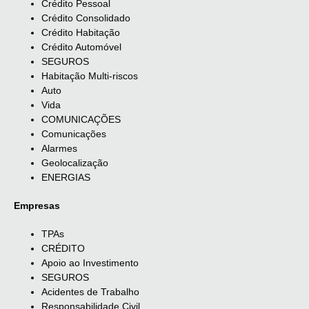
Crédito Pessoal
Crédito Consolidado
Crédito Habitação
Crédito Automóvel
SEGUROS
Habitação Multi-riscos
Auto
Vida
COMUNICAÇÕES
Comunicações
Alarmes
Geolocalização
ENERGIAS
Empresas
TPAs
CRÉDITO
Apoio ao Investimento
SEGUROS
Acidentes de Trabalho
Responsabilidade Civil