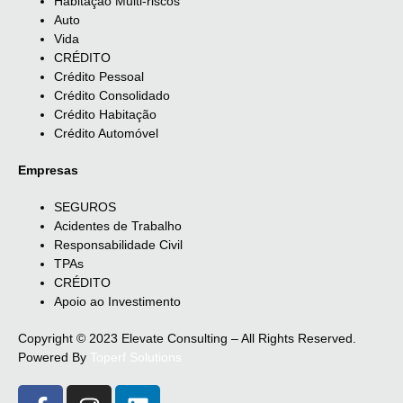
Habitação Multi-riscos
Auto
Vida
CRÉDITO
Crédito Pessoal
Crédito Consolidado
Crédito Habitação
Crédito Automóvel
Empresas
SEGUROS
Acidentes de Trabalho
Responsabilidade Civil
TPAs
CRÉDITO
Apoio ao Investimento
Copyright © 2023 Elevate Consulting – All Rights Reserved.
Powered By
Toperf Solutions