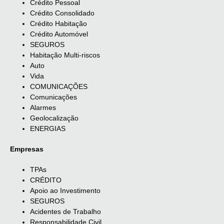
Crédito Pessoal
Crédito Consolidado
Crédito Habitação
Crédito Automóvel
SEGUROS
Habitação Multi-riscos
Auto
Vida
COMUNICAÇÕES
Comunicações
Alarmes
Geolocalização
ENERGIAS
Empresas
TPAs
CRÉDITO
Apoio ao Investimento
SEGUROS
Acidentes de Trabalho
Responsabilidade Civil