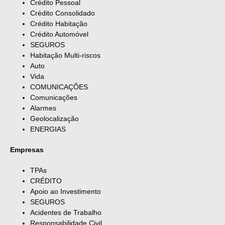
Crédito Pessoal
Crédito Consolidado
Crédito Habitação
Crédito Automóvel
SEGUROS
Habitação Multi-riscos
Auto
Vida
COMUNICAÇÕES
Comunicações
Alarmes
Geolocalização
ENERGIAS
Empresas
TPAs
CRÉDITO
Apoio ao Investimento
SEGUROS
Acidentes de Trabalho
Responsabilidade Civil