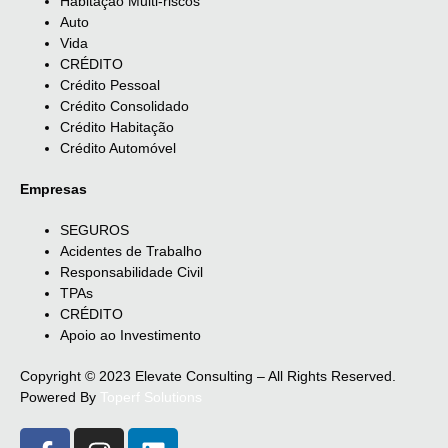
Habitação Multi-riscos
Auto
Vida
CRÉDITO
Crédito Pessoal
Crédito Consolidado
Crédito Habitação
Crédito Automóvel
Empresas
SEGUROS
Acidentes de Trabalho
Responsabilidade Civil
TPAs
CRÉDITO
Apoio ao Investimento
Copyright © 2023 Elevate Consulting – All Rights Reserved.
Powered By
Toperf Solutions