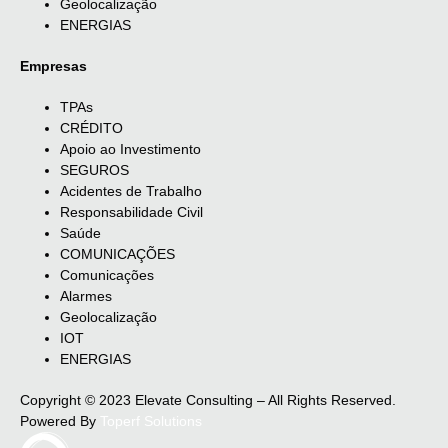
Geolocalização
ENERGIAS
Empresas
TPAs
CRÉDITO
Apoio ao Investimento
SEGUROS
Acidentes de Trabalho
Responsabilidade Civil
Saúde
COMUNICAÇÕES
Comunicações
Alarmes
Geolocalização
IOT
ENERGIAS
Copyright © 2023 Elevate Consulting – All Rights Reserved.
Powered By
Toperf Solutions