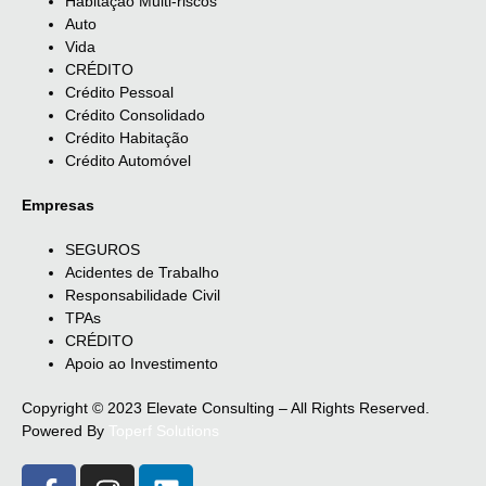
Habitação Multi-riscos
Auto
Vida
CRÉDITO
Crédito Pessoal
Crédito Consolidado
Crédito Habitação
Crédito Automóvel
Empresas
SEGUROS
Acidentes de Trabalho
Responsabilidade Civil
TPAs
CRÉDITO
Apoio ao Investimento
Copyright © 2023 Elevate Consulting – All Rights Reserved.
Powered By
Toperf Solutions