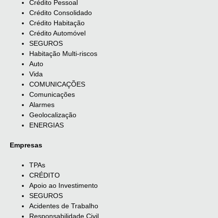
Crédito Pessoal
Crédito Consolidado
Crédito Habitação
Crédito Automóvel
SEGUROS
Habitação Multi-riscos
Auto
Vida
COMUNICAÇÕES
Comunicações
Alarmes
Geolocalização
ENERGIAS
Empresas
TPAs
CRÉDITO
Apoio ao Investimento
SEGUROS
Acidentes de Trabalho
Responsabilidade Civil