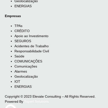
Geolocalização
ENERGIAS
Empresas
TPAs
CRÉDITO
Apoio ao Investimento
SEGUROS
Acidentes de Trabalho
Responsabilidade Civil
Saúde
COMUNICAÇÕES
Comunicações
Alarmes
Geolocalização
IOT
ENERGIAS
Copyright © 2023 Elevate Consulting – All Rights Reserved.
Powered By
Toperf Solutions