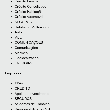
Crédito Pessoal
Crédito Consolidado
Crédito Habitação
Crédito Automóvel
SEGUROS
Habitação Multi-riscos
Auto
Vida
COMUNICAÇÕES
Comunicações
Alarmes
Geolocalização
ENERGIAS
Empresas
TPAs
CRÉDITO
Apoio ao Investimento
SEGUROS
Acidentes de Trabalho
Responsabilidade Civil