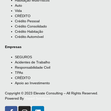
Habitação Multi-riscos
Auto
Vida
CRÉDITO
Crédito Pessoal
Crédito Consolidado
Crédito Habitação
Crédito Automóvel
Empresas
SEGUROS
Acidentes de Trabalho
Responsabilidade Civil
TPAs
CRÉDITO
Apoio ao Investimento
Copyright © 2023 Elevate Consulting – All Rights Reserved.
Powered By
Toperf Solutions