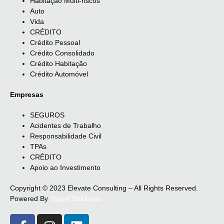
Habitação Multi-riscos
Auto
Vida
CRÉDITO
Crédito Pessoal
Crédito Consolidado
Crédito Habitação
Crédito Automóvel
Empresas
SEGUROS
Acidentes de Trabalho
Responsabilidade Civil
TPAs
CRÉDITO
Apoio ao Investimento
Copyright © 2023 Elevate Consulting – All Rights Reserved.
Powered By
Toperf Solutions