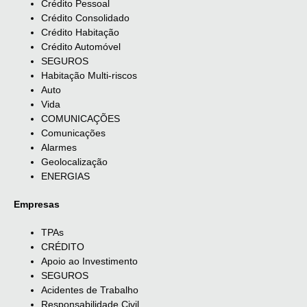
Crédito Pessoal
Crédito Consolidado
Crédito Habitação
Crédito Automóvel
SEGUROS
Habitação Multi-riscos
Auto
Vida
COMUNICAÇÕES
Comunicações
Alarmes
Geolocalização
ENERGIAS
Empresas
TPAs
CRÉDITO
Apoio ao Investimento
SEGUROS
Acidentes de Trabalho
Responsabilidade Civil